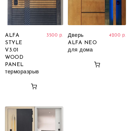
ALFA
Дверь
3500
р.
4200
р.
STYLE
ALFA NEO
V3.01
для дома
WOOD
PANEL
терморазрыв