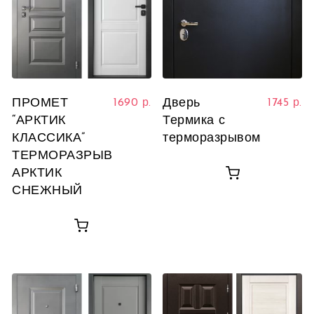
ПРОМЕТ
Дверь
1690
р.
1745
р.
“АРКТИК
Термика с
КЛАССИКА”
терморазрывом
ТЕРМОРАЗРЫВ
АРКТИК
СНЕЖНЫЙ