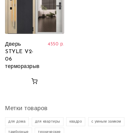
Дверь
4550
р.
STYLE V2-
06
терморазрыв
Метки товаров
для дома
для квартиры
квадро
с умным замком
тамбурные
технические