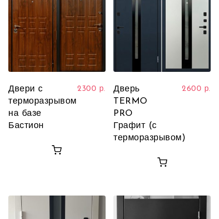
Двери с
Дверь
2300
р.
2600
р.
терморазрывом
TERMO
на базе
PRO
Бастион
Графит (с
терморазрывом)