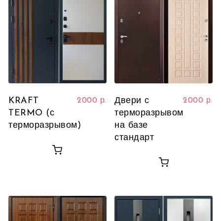
KRAFT
Двери с
2000
р.
2000
р.
TERMO (с
терморазрывом
терморазрывом)
на базе
стандарт