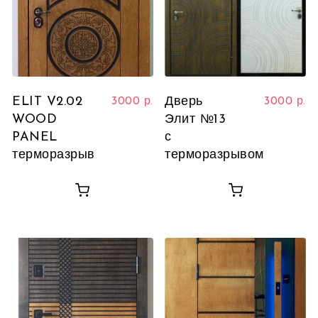
ELIT V2.02
Дверь
3000
р.
3000
р.
WOOD
Элит №13
PANEL
с
терморазрыв
терморазрывом