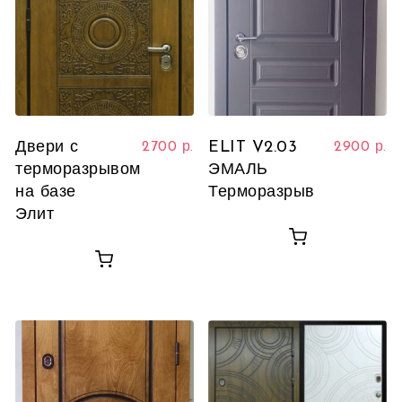
Двери с
ELIT V2.03
2700
р.
2900
р.
терморазрывом
ЭМАЛЬ
на базе
Терморазрыв
Элит