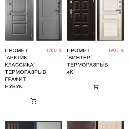
ПРОМЕТ
ПРОМЕТ
1780
р.
1905
р.
“АРКТИК
“ВИНТЕР”
КЛАССИКА”
ТЕРМОРАЗРЫВ
ТЕРМОРАЗРЫВ
4К
ГРАФИТ
НУБУК