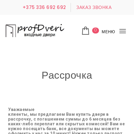
+375 336 692 692
ЗАКАЗ ЗВОНКА
0
МЕНЮ
Пер
нав
Рассрочка
Уважаемые
клиенты, мы предлагаем Вам купить двери в
рассрочку, с погашением суммы до 6 месяцев без
каких-либо переплат или скрытых комиссий! Вам не
нужно посещать банк, все документы вы можете
оформить у нас за 10 минут! Нужен только паспорт.